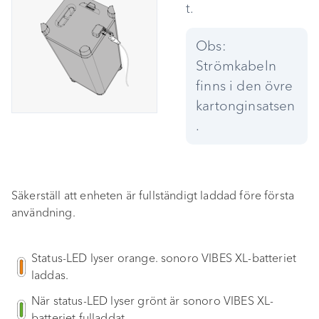
t.
Obs:
Strömkabeln
finns i den övre
kartonginsatsen
.
Säkerställ att enheten är fullständigt laddad före första
användning.
Status-LED lyser orange. sonoro VIBES XL-batteriet
laddas.
När status-LED lyser grönt är sonoro VIBES XL-
batteriet fulladdat.