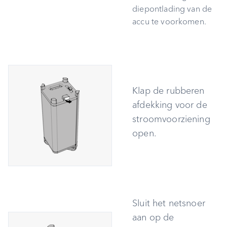
diepontlading van de
Problemen oplossen
accu te voorkomen.
Reiniging en onderhoud
Afvoer
Bijlage
Klap de rubberen
afdekking voor de
Conformiteitsverklaring
stroomvoorziening
open.
Sluit het netsnoer
aan op de