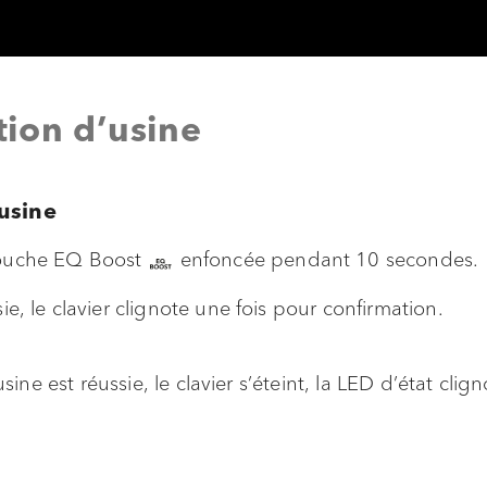
ation d’usine
’usine
touche EQ Boost
enfoncée pendant 10 secondes.
ie, le clavier clignote une fois pour confirmation.
’usine est réussie, le clavier s’éteint, la LED d’état clig