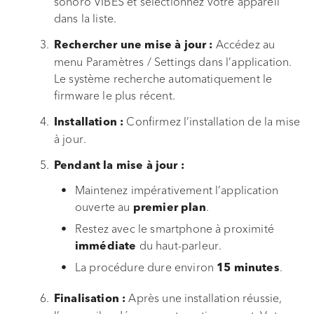
sonoro VIBES et sélectionnez votre appareil
dans la liste.
Accédez au
Rechercher une mise à jour :
menu Paramètres / Settings dans l’application.
Le système recherche automatiquement le
firmware le plus récent.
Confirmez l’installation de la mise
Installation :
à jour.
Pendant la mise à jour :
Maintenez impérativement l’application
ouverte au
.
premier plan
Restez avec le smartphone à proximité
du haut-parleur.
immédiate
La procédure dure environ
.
15 minutes
Après une installation réussie,
Finalisation :