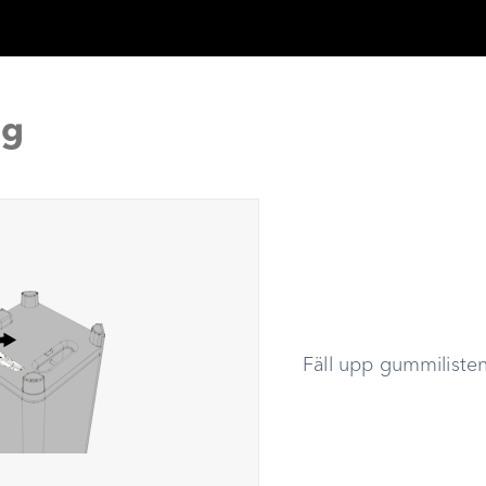
ng
Fäll upp gummiliste