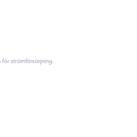
 för strömförsörjning.