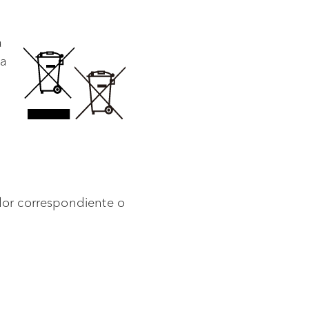
a
da
idor correspondiente o