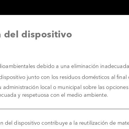
 del dispositivo
oambientales debido a una eliminación inadecuada d
ispositivo junto con los residuos domésticos al final d
 administración local o municipal sobre las opciones 
ecuada y respetuosa con el medio ambiente.
n del dispositivo contribuye a la reutilización de mater