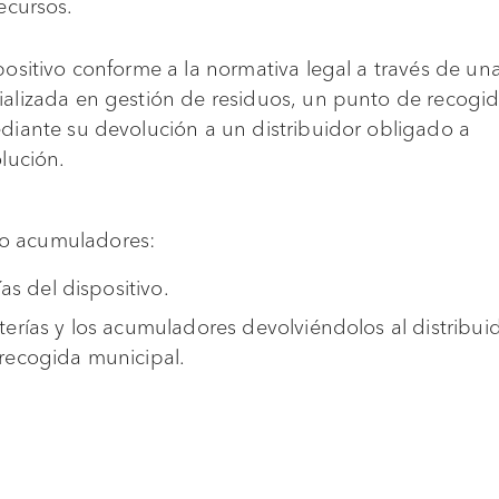
ecursos.
ositivo conforme a la normativa legal a través de un
alizada en gestión de residuos, un punto de recogi
diante su devolución a un distribuidor obligado a
lución.
s o acumuladores:
ías del dispositivo.
terías y los acumuladores devolviéndolos al distribu
recogida municipal.