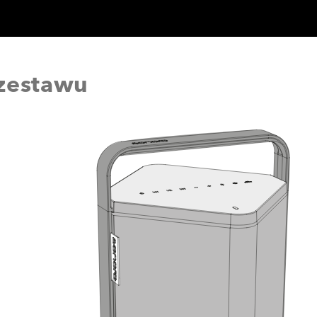
zestawu