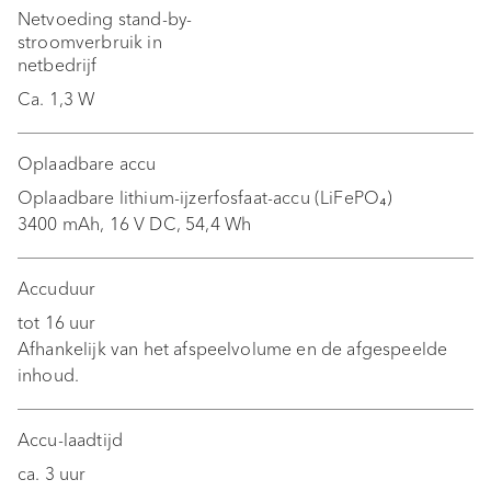
Netvoeding stand-by-
Problemen oplossen
stroomverbruik in
netbedrijf
Reiniging en onderhoud
Ca. 1,3 W
Afvoer
Oplaadbare accu
Bijlage
Oplaadbare lithium-ijzerfosfaat-accu (LiFePO₄)
3400 mAh, 16 V DC, 54,4 Wh
Conformiteitsverklaring
Accuduur
tot 16 uur
Afhankelijk van het afspeelvolume en de afgespeelde
inhoud.
Accu-laadtijd
ca. 3 uur